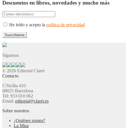
Descuentos en libros, novedades y mucho más
He leído y acepto la
política de privacidad
Síguenos
© 2026 Editorial Claret
Contacto
C/Sicília 410
08025 Barcelona
Tel: 933 010 062
Email:
editorial@claret.es
Sobre nosotros
¿Quiénes somos?
La Misa