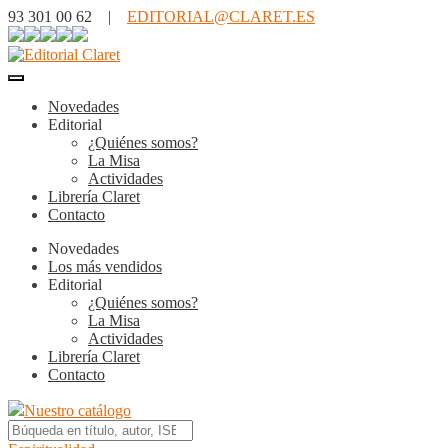
93 301 00 62 |
EDITORIAL@CLARET.ES
Novedades
Editorial
¿Quiénes somos?
La Misa
Actividades
Librería Claret
Contacto
Novedades
Los más vendidos
Editorial
¿Quiénes somos?
La Misa
Actividades
Librería Claret
Contacto
Nuestro catálogo