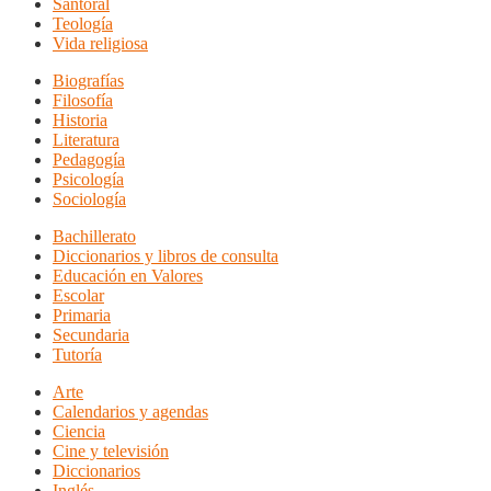
Santoral
Teología
Vida religiosa
Biografías
Filosofía
Historia
Literatura
Pedagogía
Psicología
Sociología
Bachillerato
Diccionarios y libros de consulta
Educación en Valores
Escolar
Primaria
Secundaria
Tutoría
Arte
Calendarios y agendas
Ciencia
Cine y televisión
Diccionarios
Inglés