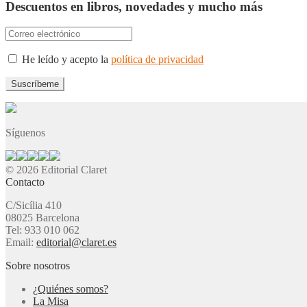
Descuentos en libros, novedades y mucho más
He leído y acepto la
política de privacidad
Síguenos
© 2026 Editorial Claret
Contacto
C/Sicília 410
08025 Barcelona
Tel: 933 010 062
Email:
editorial@claret.es
Sobre nosotros
¿Quiénes somos?
La Misa