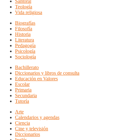
Santoral
Teología
Vida religiosa
Biografías
Filosofía
Historia
Literatura
Pedagogía
Psicología
Sociología
Bachillerato
Diccionarios y libros de consulta
Educación en Valores
Escolar
Primaria
Secundaria
Tutoría
Arte
Calendarios y agendas
Ciencia
Cine y televisión
Diccionarios
Inglés