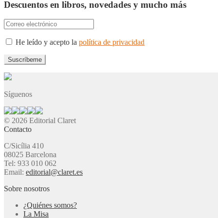
Descuentos en libros, novedades y mucho más
He leído y acepto la
política de privacidad
Síguenos
© 2026 Editorial Claret
Contacto
C/Sicília 410
08025 Barcelona
Tel: 933 010 062
Email:
editorial@claret.es
Sobre nosotros
¿Quiénes somos?
La Misa