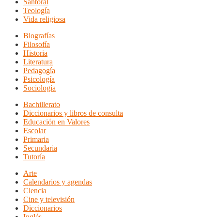
Santoral
Teología
Vida religiosa
Biografías
Filosofía
Historia
Literatura
Pedagogía
Psicología
Sociología
Bachillerato
Diccionarios y libros de consulta
Educación en Valores
Escolar
Primaria
Secundaria
Tutoría
Arte
Calendarios y agendas
Ciencia
Cine y televisión
Diccionarios
Inglés