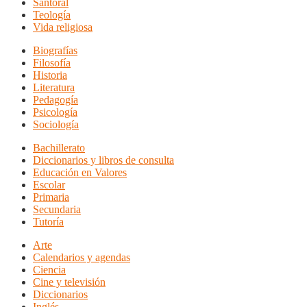
Santoral
Teología
Vida religiosa
Biografías
Filosofía
Historia
Literatura
Pedagogía
Psicología
Sociología
Bachillerato
Diccionarios y libros de consulta
Educación en Valores
Escolar
Primaria
Secundaria
Tutoría
Arte
Calendarios y agendas
Ciencia
Cine y televisión
Diccionarios
Inglés