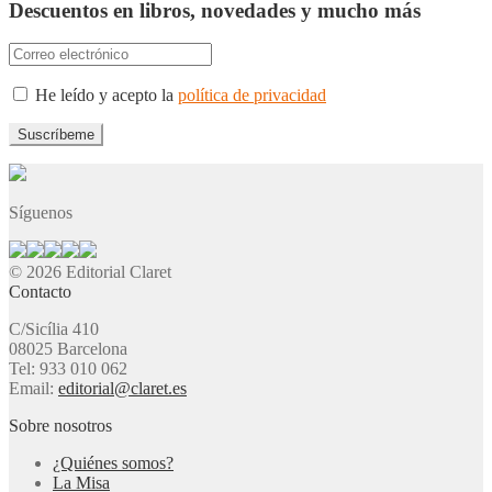
Descuentos en libros, novedades y mucho más
He leído y acepto la
política de privacidad
Síguenos
© 2026 Editorial Claret
Contacto
C/Sicília 410
08025 Barcelona
Tel: 933 010 062
Email:
editorial@claret.es
Sobre nosotros
¿Quiénes somos?
La Misa