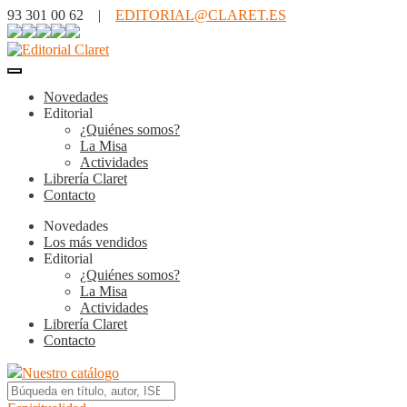
93 301 00 62 |
EDITORIAL@CLARET.ES
Novedades
Editorial
¿Quiénes somos?
La Misa
Actividades
Librería Claret
Contacto
Novedades
Los más vendidos
Editorial
¿Quiénes somos?
La Misa
Actividades
Librería Claret
Contacto
Nuestro catálogo