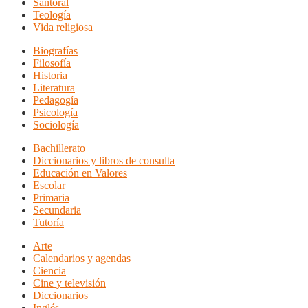
Santoral
Teología
Vida religiosa
Biografías
Filosofía
Historia
Literatura
Pedagogía
Psicología
Sociología
Bachillerato
Diccionarios y libros de consulta
Educación en Valores
Escolar
Primaria
Secundaria
Tutoría
Arte
Calendarios y agendas
Ciencia
Cine y televisión
Diccionarios
Inglés