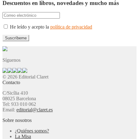
Descuentos en libros, novedades y mucho más
He leído y acepto la
política de privacidad
Síguenos
© 2026 Editorial Claret
Contacto
C/Sicília 410
08025 Barcelona
Tel: 933 010 062
Email:
editorial@claret.es
Sobre nosotros
¿Quiénes somos?
La Misa