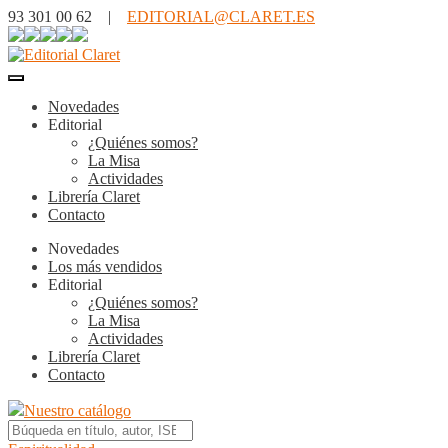
93 301 00 62 |
EDITORIAL@CLARET.ES
Novedades
Editorial
¿Quiénes somos?
La Misa
Actividades
Librería Claret
Contacto
Novedades
Los más vendidos
Editorial
¿Quiénes somos?
La Misa
Actividades
Librería Claret
Contacto
Nuestro catálogo