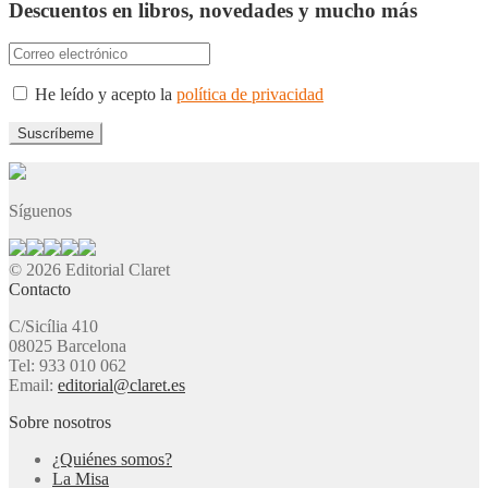
Descuentos en libros, novedades y mucho más
He leído y acepto la
política de privacidad
Síguenos
© 2026 Editorial Claret
Contacto
C/Sicília 410
08025 Barcelona
Tel: 933 010 062
Email:
editorial@claret.es
Sobre nosotros
¿Quiénes somos?
La Misa