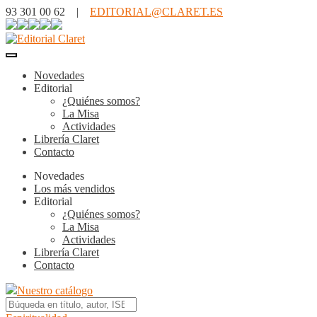
93 301 00 62 |
EDITORIAL@CLARET.ES
Novedades
Editorial
¿Quiénes somos?
La Misa
Actividades
Librería Claret
Contacto
Novedades
Los más vendidos
Editorial
¿Quiénes somos?
La Misa
Actividades
Librería Claret
Contacto
Nuestro catálogo