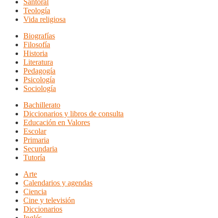
Santoral
Teología
Vida religiosa
Biografías
Filosofía
Historia
Literatura
Pedagogía
Psicología
Sociología
Bachillerato
Diccionarios y libros de consulta
Educación en Valores
Escolar
Primaria
Secundaria
Tutoría
Arte
Calendarios y agendas
Ciencia
Cine y televisión
Diccionarios
Inglés