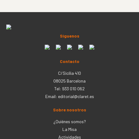
Síguenos
Contacto
C/Sicília 410
08025 Barcelona
Tel: 933 010 062
Email:
editorial@claret.es
Sobre nosotros
¿Quiénes somos?
La Misa
Actividades