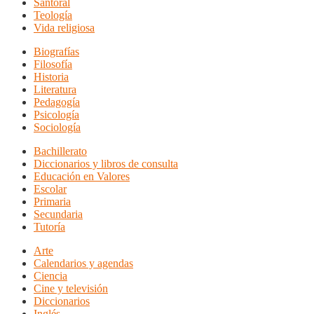
Santoral
Teología
Vida religiosa
Biografías
Filosofía
Historia
Literatura
Pedagogía
Psicología
Sociología
Bachillerato
Diccionarios y libros de consulta
Educación en Valores
Escolar
Primaria
Secundaria
Tutoría
Arte
Calendarios y agendas
Ciencia
Cine y televisión
Diccionarios
Inglés