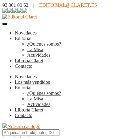
93 301 00 62 |
EDITORIAL@CLARET.ES
Novedades
Editorial
¿Quiénes somos?
La Misa
Actividades
Librería Claret
Contacto
Novedades
Los más vendidos
Editorial
¿Quiénes somos?
La Misa
Actividades
Librería Claret
Contacto
Nuestro catálogo