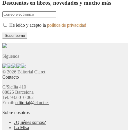
Descuentos en libros, novedades y mucho más
He leído y acepto la
política de privacidad
Síguenos
© 2026 Editorial Claret
Contacto
C/Sicília 410
08025 Barcelona
Tel: 933 010 062
Email:
editorial@claret.es
Sobre nosotros
¿Quiénes somos?
La Misa