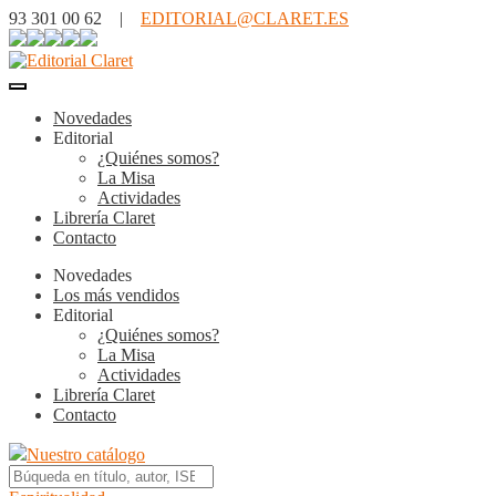
93 301 00 62 |
EDITORIAL@CLARET.ES
Novedades
Editorial
¿Quiénes somos?
La Misa
Actividades
Librería Claret
Contacto
Novedades
Los más vendidos
Editorial
¿Quiénes somos?
La Misa
Actividades
Librería Claret
Contacto
Nuestro catálogo