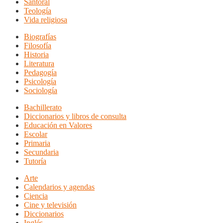
Santoral
Teología
Vida religiosa
Biografías
Filosofía
Historia
Literatura
Pedagogía
Psicología
Sociología
Bachillerato
Diccionarios y libros de consulta
Educación en Valores
Escolar
Primaria
Secundaria
Tutoría
Arte
Calendarios y agendas
Ciencia
Cine y televisión
Diccionarios
Inglés