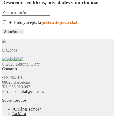
Descuentos en libros, novedades y mucho más
He leído y acepto la
política de privacidad
Síguenos
© 2026 Editorial Claret
Contacto
C/Sicília 410
08025 Barcelona
Tel: 933 010 062
Email:
editorial@claret.es
Sobre nosotros
¿Quiénes somos?
La Misa