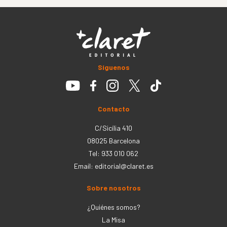
Síguenos
Contacto
C/Sicília 410
08025 Barcelona
Tel: 933 010 062
Email:
editorial@claret.es
Sobre nosotros
¿Quiénes somos?
La Misa