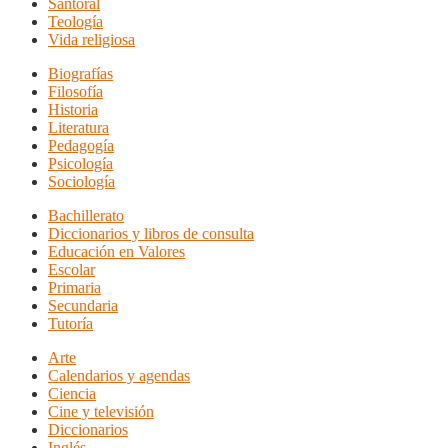
Santoral
Teología
Vida religiosa
Biografías
Filosofía
Historia
Literatura
Pedagogía
Psicología
Sociología
Bachillerato
Diccionarios y libros de consulta
Educación en Valores
Escolar
Primaria
Secundaria
Tutoría
Arte
Calendarios y agendas
Ciencia
Cine y televisión
Diccionarios
Inglés