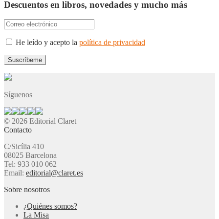
Descuentos en libros, novedades y mucho más
He leído y acepto la
política de privacidad
Síguenos
© 2026 Editorial Claret
Contacto
C/Sicília 410
08025 Barcelona
Tel: 933 010 062
Email:
editorial@claret.es
Sobre nosotros
¿Quiénes somos?
La Misa