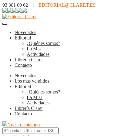
93 301 00 62 |
EDITORIAL@CLARET.ES
Novedades
Editorial
¿Quiénes somos?
La Misa
Actividades
Librería Claret
Contacto
Novedades
Los más vendidos
Editorial
¿Quiénes somos?
La Misa
Actividades
Librería Claret
Contacto
Nuestro catálogo