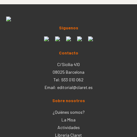
Síguenos
Contacto
C/Sicília 410
08025 Barcelona
Tel: 933 010 062
Email:
editorial@claret.es
Sobre nosotros
¿Quiénes somos?
La Misa
Actividades
Librería Claret