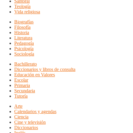
Santoral
Teología
Vida religiosa
Biografías
Filosofía
Historia
Literatura
Pedagogía
Psicología
Sociología
Bachillerato
Diccionarios y libros de consulta
Educación en Valores
Escolar
Primaria
Secundaria
Tutoría
Arte
Calendarios y agendas
Ciencia
Cine y televisión
Diccionarios
Inglés