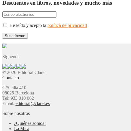
Descuentos en libros, novedades y mucho más
He leído y acepto la
política de privacidad
Síguenos
© 2026 Editorial Claret
Contacto
C/Sicília 410
08025 Barcelona
Tel: 933 010 062
Email:
editorial@claret.es
Sobre nosotros
¿Quiénes somos?
La Misa