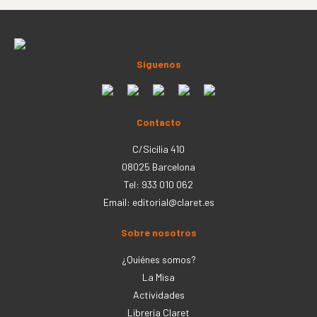
Síguenos
Contacto
C/Sicília 410
08025 Barcelona
Tel: 933 010 062
Email:
editorial@claret.es
Sobre nosotros
¿Quiénes somos?
La Misa
Actividades
Librería Claret