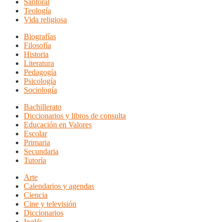
Santoral
Teología
Vida religiosa
Biografías
Filosofía
Historia
Literatura
Pedagogía
Psicología
Sociología
Bachillerato
Diccionarios y libros de consulta
Educación en Valores
Escolar
Primaria
Secundaria
Tutoría
Arte
Calendarios y agendas
Ciencia
Cine y televisión
Diccionarios
Inglés