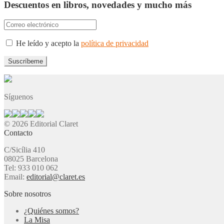
Descuentos en libros, novedades y mucho más
He leído y acepto la
política de privacidad
Síguenos
© 2026 Editorial Claret
Contacto
C/Sicília 410
08025 Barcelona
Tel: 933 010 062
Email:
editorial@claret.es
Sobre nosotros
¿Quiénes somos?
La Misa