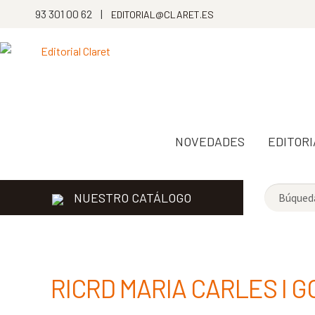
93 301 00 62 |
EDITORIAL@CLARET.ES
NOVEDADES
EDITORI
NUESTRO CATÁLOGO
RICRD MARIA CARLES I 