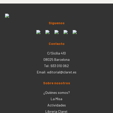
Síguenos
Contacto
C/Sicília 410
08025 Barcelona
Tel: 933 010 062
Email:
editorial@claret.es
Sobre nosotros
¿Quiénes somos?
La Misa
Actividades
Librería Claret