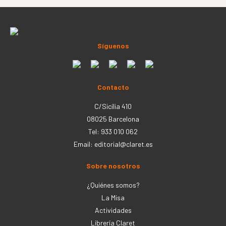
Síguenos
Contacto
C/Sicília 410
08025 Barcelona
Tel: 933 010 062
Email:
editorial@claret.es
Sobre nosotros
¿Quiénes somos?
La Misa
Actividades
Librería Claret