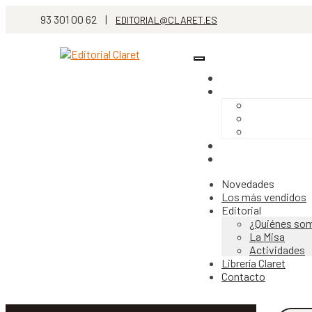
93 301 00 62 |
EDITORIAL@CLARET.ES
Novedades
Los más vendidos
Editorial
¿Quiénes so
La Misa
Actividades
Librería Claret
Contacto