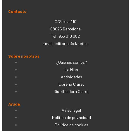
Contacto
C/Sicília 410
08025 Barcelona
Tel: 933 010 062
Email:
editorial@claret.es
Sobre nosotros
¿Quiénes somos?
La Misa
Actividades
Librería Claret
Distribuidora Claret
Ayuda
Aviso legal
Política de privacidad
Política de cookies