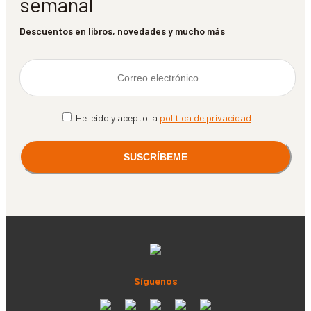
semanal
Descuentos en libros, novedades y mucho más
He leído y acepto la
política de privacidad
Síguenos