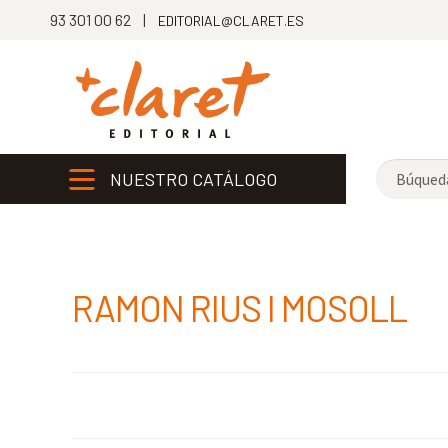
93 301 00 62 |
EDITORIAL@CLARET.ES
NUESTRO CATÁLOGO
RAMON RIUS I MOSOLL