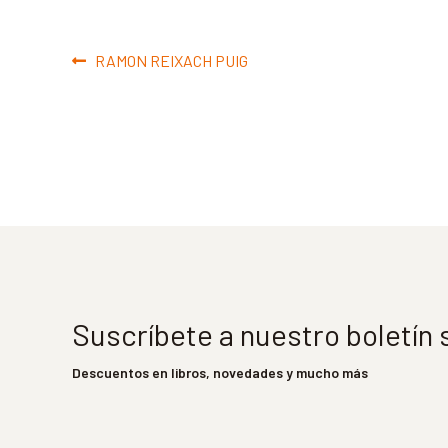
Navegación
Anterior:
RAMON REIXACH PUIG
de
entradas
Suscríbete a nuestro boletín
Descuentos en libros, novedades y mucho más