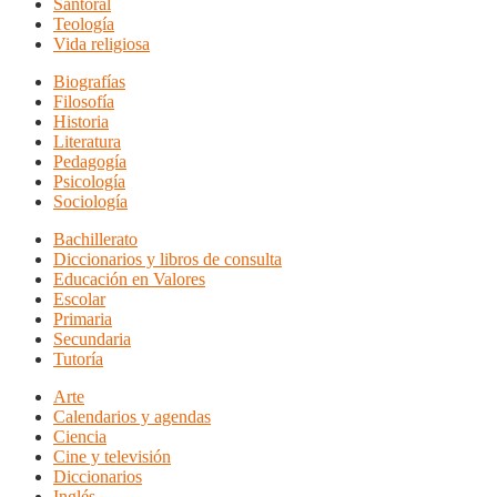
Santoral
Teología
Vida religiosa
Biografías
Filosofía
Historia
Literatura
Pedagogía
Psicología
Sociología
Bachillerato
Diccionarios y libros de consulta
Educación en Valores
Escolar
Primaria
Secundaria
Tutoría
Arte
Calendarios y agendas
Ciencia
Cine y televisión
Diccionarios
Inglés