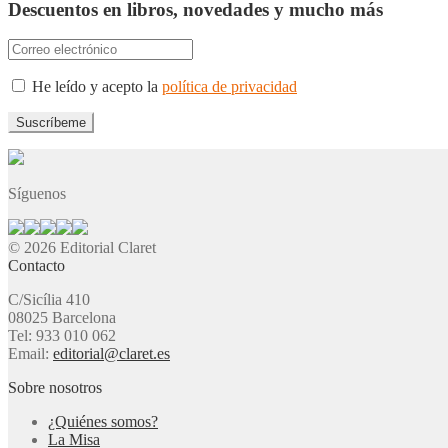
Descuentos en libros, novedades y mucho más
He leído y acepto la
política de privacidad
Síguenos
© 2026 Editorial Claret
Contacto
C/Sicília 410
08025 Barcelona
Tel: 933 010 062
Email:
editorial@claret.es
Sobre nosotros
¿Quiénes somos?
La Misa