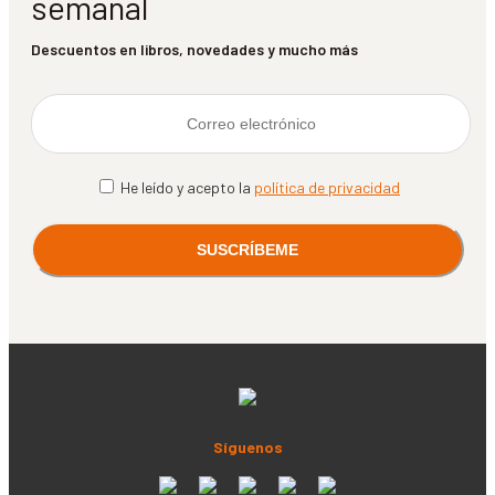
semanal
Descuentos en libros, novedades y mucho más
He leído y acepto la
política de privacidad
Síguenos