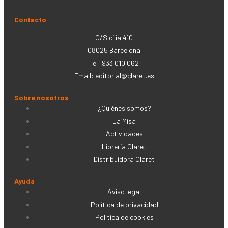
Contacto
C/Sicília 410
08025 Barcelona
Tel: 933 010 062
Email:
editorial@claret.es
Sobre nosotros
¿Quiénes somos?
La Misa
Actividades
Librería Claret
Distribuidora Claret
Ayuda
Aviso legal
Política de privacidad
Política de cookies