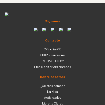
Síguenos
Contacto
C/Sicília 410
08025 Barcelona
Tel: 933 010 062
Email:
editorial@claret.es
Sobre nosotros
¿Quiénes somos?
La Misa
Actividades
Librería Claret