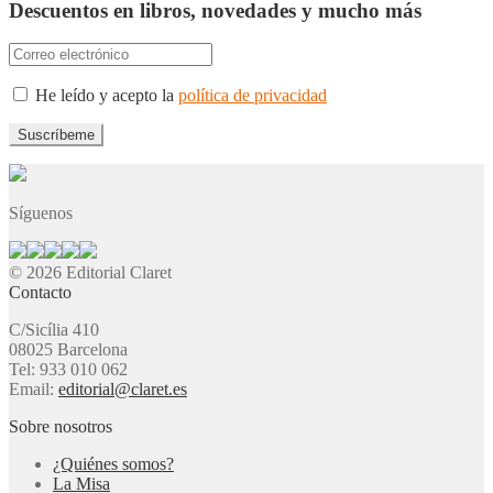
Descuentos en libros, novedades y mucho más
He leído y acepto la
política de privacidad
Síguenos
© 2026 Editorial Claret
Contacto
C/Sicília 410
08025 Barcelona
Tel: 933 010 062
Email:
editorial@claret.es
Sobre nosotros
¿Quiénes somos?
La Misa