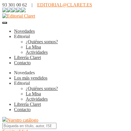
93 301 00 62 |
EDITORIAL@CLARET.ES
Novedades
Editorial
¿Quiénes somos?
La Misa
Actividades
Librería Claret
Contacto
Novedades
Los más vendidos
Editorial
¿Quiénes somos?
La Misa
Actividades
Librería Claret
Contacto
Nuestro catálogo