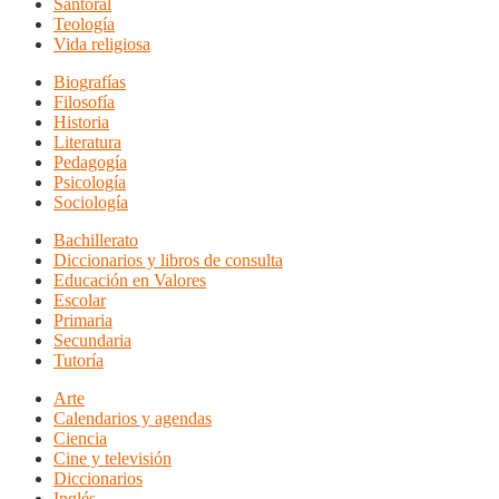
Santoral
Teología
Vida religiosa
Biografías
Filosofía
Historia
Literatura
Pedagogía
Psicología
Sociología
Bachillerato
Diccionarios y libros de consulta
Educación en Valores
Escolar
Primaria
Secundaria
Tutoría
Arte
Calendarios y agendas
Ciencia
Cine y televisión
Diccionarios
Inglés