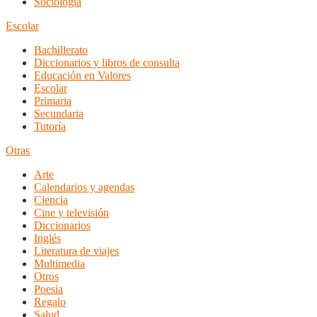
Sociología
Escolar
Bachillerato
Diccionarios y libros de consulta
Educación en Valores
Escolar
Primaria
Secundaria
Tutoría
Otras
Arte
Calendarios y agendas
Ciencia
Cine y televisión
Diccionarios
Inglés
Literatura de viajes
Multimedia
Otros
Poesia
Regalo
Salud