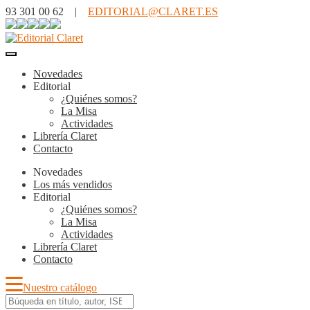
93 301 00 62 |
EDITORIAL@CLARET.ES
Novedades
Editorial
¿Quiénes somos?
La Misa
Actividades
Librería Claret
Contacto
Novedades
Los más vendidos
Editorial
¿Quiénes somos?
La Misa
Actividades
Librería Claret
Contacto
Nuestro catálogo