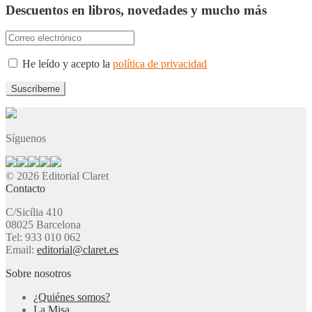
Descuentos en libros, novedades y mucho más
He leído y acepto la
política de privacidad
Síguenos
© 2026 Editorial Claret
Contacto
C/Sicília 410
08025 Barcelona
Tel: 933 010 062
Email:
editorial@claret.es
Sobre nosotros
¿Quiénes somos?
La Misa