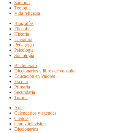
Santoral
Teología
Vida religiosa
Biografías
Filosofía
Historia
Literatura
Pedagogía
Psicología
Sociología
Bachillerato
Diccionarios y libros de consulta
Educación en Valores
Escolar
Primaria
Secundaria
Tutoría
Arte
Calendarios y agendas
Ciencia
Cine y televisión
Diccionarios