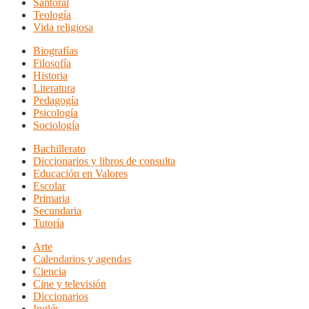
Santoral
Teología
Vida religiosa
Biografías
Filosofía
Historia
Literatura
Pedagogía
Psicología
Sociología
Bachillerato
Diccionarios y libros de consulta
Educación en Valores
Escolar
Primaria
Secundaria
Tutoría
Arte
Calendarios y agendas
Ciencia
Cine y televisión
Diccionarios
Inglés