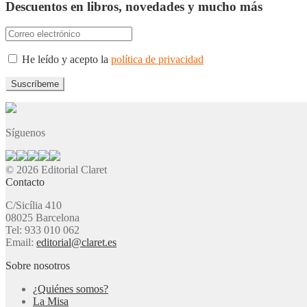
Descuentos en libros, novedades y mucho más
He leído y acepto la
política de privacidad
Síguenos
© 2026 Editorial Claret
Contacto
C/Sicília 410
08025 Barcelona
Tel: 933 010 062
Email:
editorial@claret.es
Sobre nosotros
¿Quiénes somos?
La Misa