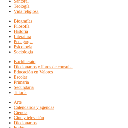
Santoral
Teología
Vida religiosa
Biografías
Filosofía
Historia
Literatura
Pedagogía
Psicología
Sociología
Bachillerato
Diccionarios y libros de consulta
Educación en Valores
Escolar
Primaria
Secundaria
Tutoría
Arte
Calendarios y agendas
Ciencia
Cine y televisión
Diccionarios
Inglés