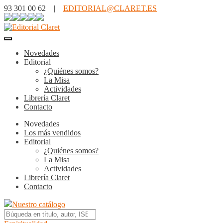
93 301 00 62 |
EDITORIAL@CLARET.ES
Novedades
Editorial
¿Quiénes somos?
La Misa
Actividades
Librería Claret
Contacto
Novedades
Los más vendidos
Editorial
¿Quiénes somos?
La Misa
Actividades
Librería Claret
Contacto
Nuestro catálogo