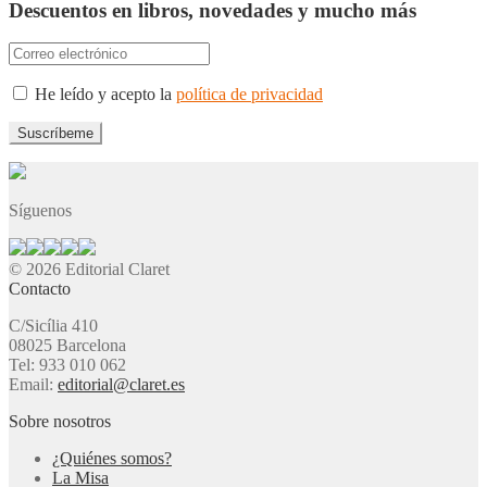
Descuentos en libros, novedades y mucho más
He leído y acepto la
política de privacidad
Síguenos
© 2026 Editorial Claret
Contacto
C/Sicília 410
08025 Barcelona
Tel: 933 010 062
Email:
editorial@claret.es
Sobre nosotros
¿Quiénes somos?
La Misa