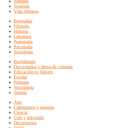
Santoral
Teología
Vida religiosa
Biografías
Filosofía
Historia
Literatura
Pedagogía
Psicología
Sociología
Bachillerato
Diccionarios y libros de consulta
Educación en Valores
Escolar
Primaria
Secundaria
Tutoría
Arte
Calendarios y agendas
Ciencia
Cine y televisión
Diccionarios
Inglés