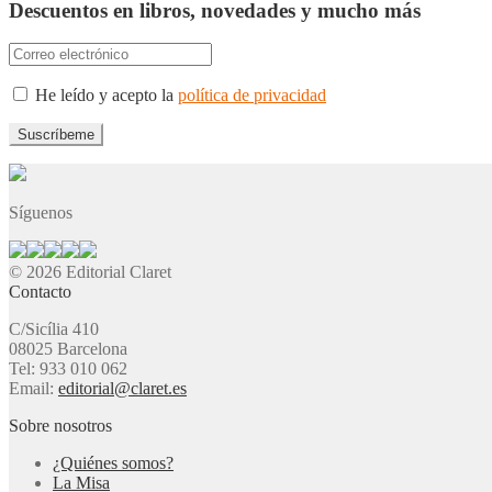
Descuentos en libros, novedades y mucho más
He leído y acepto la
política de privacidad
Síguenos
© 2026 Editorial Claret
Contacto
C/Sicília 410
08025 Barcelona
Tel: 933 010 062
Email:
editorial@claret.es
Sobre nosotros
¿Quiénes somos?
La Misa