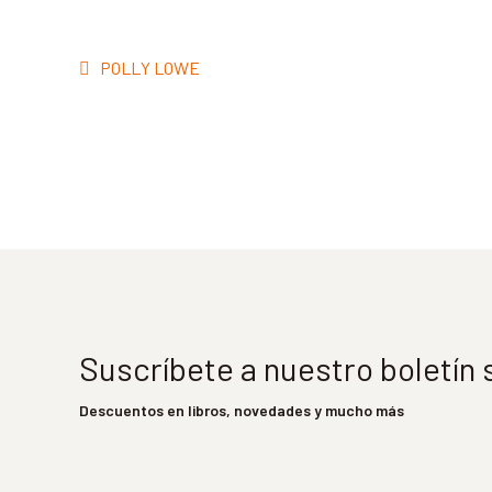
Navegación
Anterior:
POLLY LOWE
de
entradas
Suscríbete a nuestro boletín
Descuentos en libros, novedades y mucho más