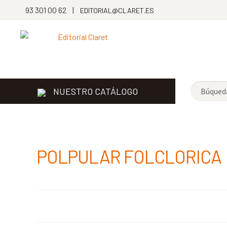
93 301 00 62 |
EDITORIAL@CLARET.ES
NUESTRO CATÁLOGO
POLPULAR FOLCLORICA