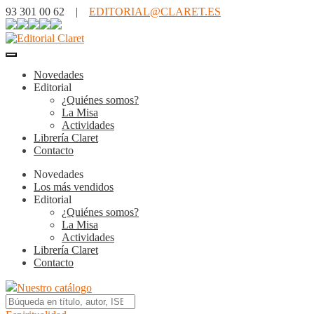
93 301 00 62 |
EDITORIAL@CLARET.ES
Novedades
Editorial
¿Quiénes somos?
La Misa
Actividades
Librería Claret
Contacto
Novedades
Los más vendidos
Editorial
¿Quiénes somos?
La Misa
Actividades
Librería Claret
Contacto
Nuestro catálogo