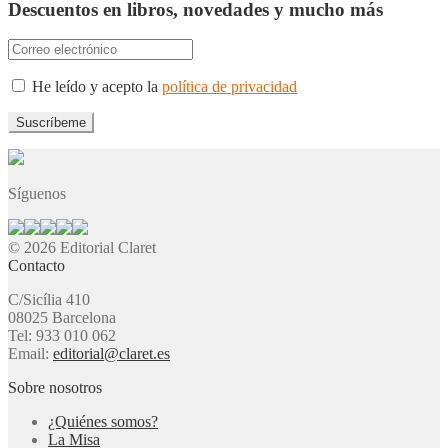
Descuentos en libros, novedades y mucho más
He leído y acepto la
política de privacidad
Síguenos
© 2026 Editorial Claret
Contacto
C/Sicília 410
08025 Barcelona
Tel: 933 010 062
Email:
editorial@claret.es
Sobre nosotros
¿Quiénes somos?
La Misa