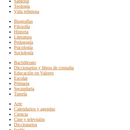
Santoral
Teología
Vida religiosa
Biografías
Filosofía
Historia
Literatura
Pedagogía
Psicología
Sociología
Bachillerato
Diccionarios y libros de consulta
Educación en Valores
Escolar
Primaria
Secundaria
Tutoría
Arte
Calendarios y agendas
Ciencia
Cine y televisión
Diccionarios
Inglés