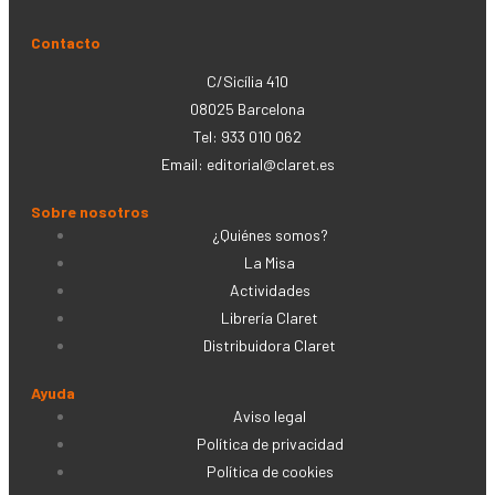
Contacto
C/Sicília 410
08025 Barcelona
Tel: 933 010 062
Email:
editorial@claret.es
Sobre nosotros
¿Quiénes somos?
La Misa
Actividades
Librería Claret
Distribuidora Claret
Ayuda
Aviso legal
Política de privacidad
Política de cookies