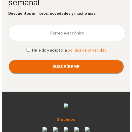
semanal
Descuentos en libros, novedades y mucho más
He leído y acepto la
política de privacidad
Síguenos