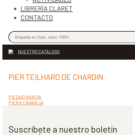
LIBRERÍA CLARET
CONTACTO
NUESTRO CATÁLOGO
PIER TEILHARD DE CHARDIN
Anterior:
PIEDAD GARCIA
Navegación
Siguiente:
PIERA CAVAGLIA
de
entradas
Suscríbete a nuestro boletín