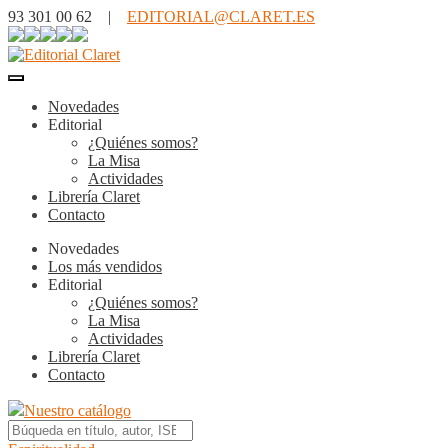
93 301 00 62 |
EDITORIAL@CLARET.ES
Novedades
Editorial
¿Quiénes somos?
La Misa
Actividades
Librería Claret
Contacto
Novedades
Los más vendidos
Editorial
¿Quiénes somos?
La Misa
Actividades
Librería Claret
Contacto
Nuestro catálogo