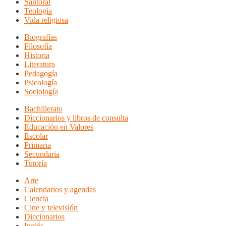
Santoral
Teología
Vida religiosa
Biografías
Filosofía
Historia
Literatura
Pedagogía
Psicología
Sociología
Bachillerato
Diccionarios y libros de consulta
Educación en Valores
Escolar
Primaria
Secundaria
Tutoría
Arte
Calendarios y agendas
Ciencia
Cine y televisión
Diccionarios
Inglés