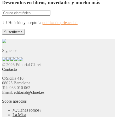
Descuentos en libros, novedades y mucho más
He leído y acepto la
política de privacidad
Síguenos
© 2026 Editorial Claret
Contacto
C/Sicília 410
08025 Barcelona
Tel: 933 010 062
Email:
editorial@claret.es
Sobre nosotros
¿Quiénes somos?
La Misa