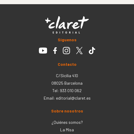
Síguenos
Contacto
C/Sicília 410
08025 Barcelona
Tel: 933 010 062
Email:
editorial@claret.es
Sobre nosotros
¿Quiénes somos?
La Misa