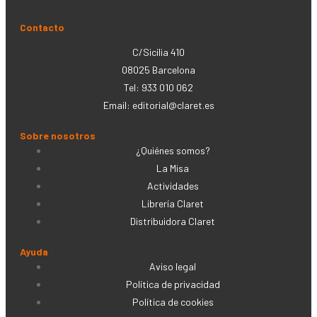
Contacto
C/Sicília 410
08025 Barcelona
Tel: 933 010 062
Email:
editorial@claret.es
Sobre nosotros
¿Quiénes somos?
La Misa
Actividades
Librería Claret
Distribuidora Claret
Ayuda
Aviso legal
Política de privacidad
Política de cookies