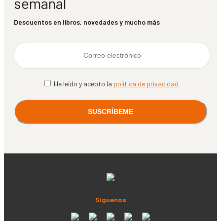
semanal
Descuentos en libros, novedades y mucho más
He leído y acepto la
política de privacidad
Síguenos