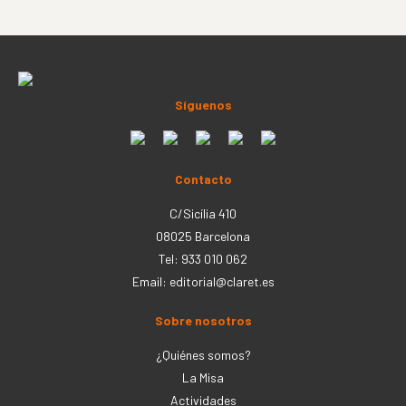
Síguenos
Contacto
C/Sicília 410
08025 Barcelona
Tel: 933 010 062
Email:
editorial@claret.es
Sobre nosotros
¿Quiénes somos?
La Misa
Actividades