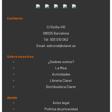
Contacto
C/Sicília 410
08025 Barcelona
Tel: 933 010 062
Email:
editorial@claret.es
Sobre nosotros
¿Quiénes somos?
La Misa
Actividades
Librería Claret
Distribuidora Claret
Ayuda
Aviso legal
Política de privacidad