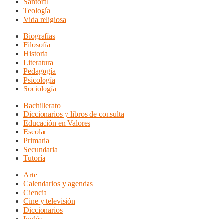
Santoral
Teología
Vida religiosa
Biografías
Filosofía
Historia
Literatura
Pedagogía
Psicología
Sociología
Bachillerato
Diccionarios y libros de consulta
Educación en Valores
Escolar
Primaria
Secundaria
Tutoría
Arte
Calendarios y agendas
Ciencia
Cine y televisión
Diccionarios
Inglés