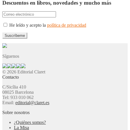
Descuentos en libros, novedades y mucho más
He leído y acepto la
política de privacidad
Síguenos
© 2026 Editorial Claret
Contacto
C/Sicília 410
08025 Barcelona
Tel: 933 010 062
Email:
editorial@claret.es
Sobre nosotros
¿Quiénes somos?
La Misa