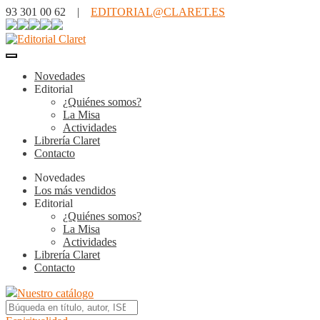
93 301 00 62 |
EDITORIAL@CLARET.ES
Novedades
Editorial
¿Quiénes somos?
La Misa
Actividades
Librería Claret
Contacto
Novedades
Los más vendidos
Editorial
¿Quiénes somos?
La Misa
Actividades
Librería Claret
Contacto
Nuestro catálogo