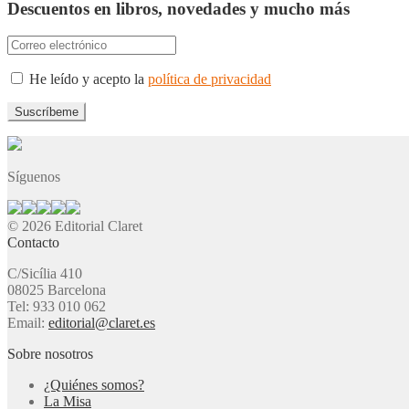
Descuentos en libros, novedades y mucho más
He leído y acepto la
política de privacidad
Síguenos
© 2026 Editorial Claret
Contacto
C/Sicília 410
08025 Barcelona
Tel: 933 010 062
Email:
editorial@claret.es
Sobre nosotros
¿Quiénes somos?
La Misa