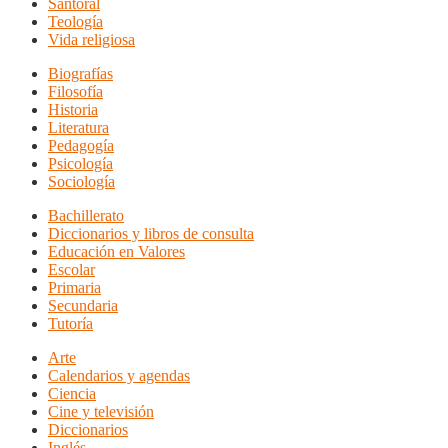
Santoral
Teología
Vida religiosa
Biografías
Filosofía
Historia
Literatura
Pedagogía
Psicología
Sociología
Bachillerato
Diccionarios y libros de consulta
Educación en Valores
Escolar
Primaria
Secundaria
Tutoría
Arte
Calendarios y agendas
Ciencia
Cine y televisión
Diccionarios
Inglés