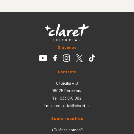
Síguenos
Contacto
C/Sicília 410
08025 Barcelona
Tel: 933 010 062
Email:
editorial@claret.es
Sobre nosotros
¿Quiénes somos?