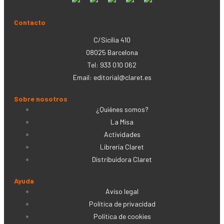
Contacto
C/Sicília 410
08025 Barcelona
Tel: 933 010 062
Email:
editorial@claret.es
Sobre nosotros
¿Quiénes somos?
La Misa
Actividades
Librería Claret
Distribuidora Claret
Ayuda
Aviso legal
Política de privacidad
Política de cookies