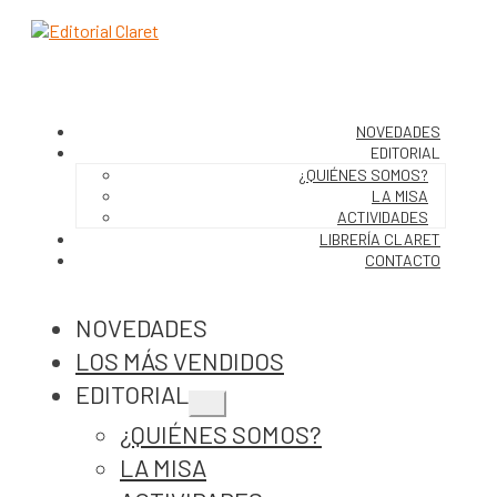
NOVEDADES
EDITORIAL
¿QUIÉNES SOMOS?
LA MISA
ACTIVIDADES
LIBRERÍA CLARET
CONTACTO
NOVEDADES
LOS MÁS VENDIDOS
EDITORIAL
Expandir
¿QUIÉNES SOMOS?
el
menú
LA MISA
hijo