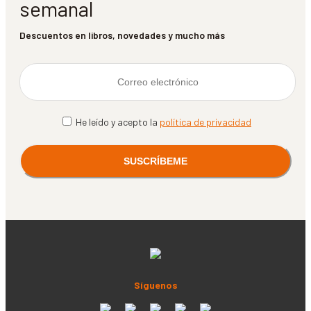
semanal
Descuentos en libros, novedades y mucho más
He leído y acepto la
política de privacidad
Síguenos