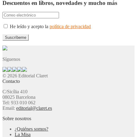
Descuentos en libros, novedades y mucho más
He leído y acepto la
política de privacidad
Síguenos
© 2026 Editorial Claret
Contacto
C/Sicília 410
08025 Barcelona
Tel: 933 010 062
Email:
editorial@claret.es
Sobre nosotros
¿Quiénes somos?
La Misa