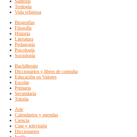
Santoral
Teología
Vida religiosa
Biografías
Filosofía
Historia
Literatura
Pedagogía
Psicología
Sociología
Bachillerato
Diccionarios y libros de consulta
Educación en Valores
Escolar
Primaria
Secundaria
Tutoría
Arte
Calendarios y agendas
Ciencia
Cine y televisión
Diccionarios
Inglés