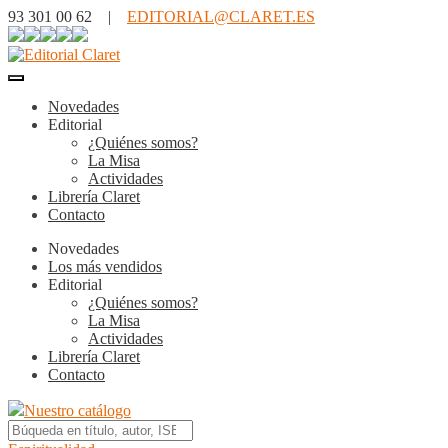
93 301 00 62 |
EDITORIAL@CLARET.ES
Novedades
Editorial
¿Quiénes somos?
La Misa
Actividades
Librería Claret
Contacto
Novedades
Los más vendidos
Editorial
¿Quiénes somos?
La Misa
Actividades
Librería Claret
Contacto
Nuestro catálogo