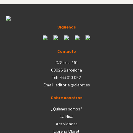
Síguenos
Contacto
C/Sicília 410
08025 Barcelona
Tel: 933 010 062
Email:
editorial@claret.es
Sobre nosotros
¿Quiénes somos?
La Misa
Actividades
Librería Claret