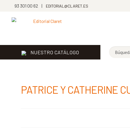
93 301 00 62 |
EDITORIAL@CLARET.ES
NUESTRO CATÁLOGO
PATRICE Y CATHERINE C