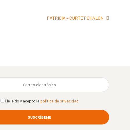
Siguiente:
PATRICIA – CURTET CHALON
He leído y acepto la
política de privacidad