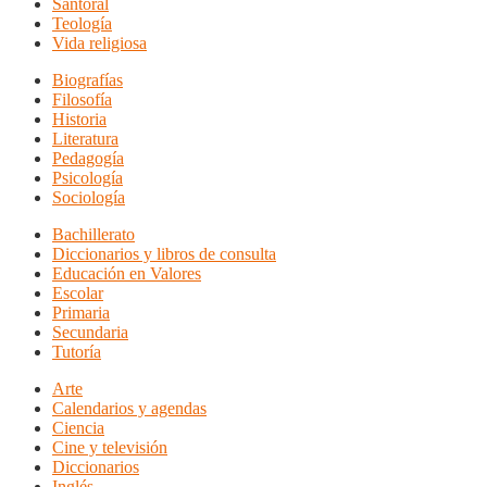
Santoral
Teología
Vida religiosa
Biografías
Filosofía
Historia
Literatura
Pedagogía
Psicología
Sociología
Bachillerato
Diccionarios y libros de consulta
Educación en Valores
Escolar
Primaria
Secundaria
Tutoría
Arte
Calendarios y agendas
Ciencia
Cine y televisión
Diccionarios
Inglés