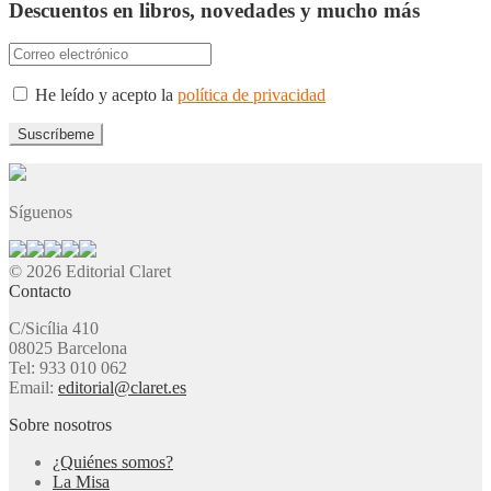
Descuentos en libros, novedades y mucho más
He leído y acepto la
política de privacidad
Síguenos
© 2026 Editorial Claret
Contacto
C/Sicília 410
08025 Barcelona
Tel: 933 010 062
Email:
editorial@claret.es
Sobre nosotros
¿Quiénes somos?
La Misa