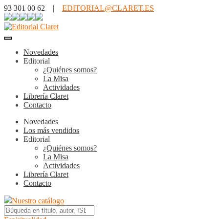
93 301 00 62 |
EDITORIAL@CLARET.ES
Novedades
Editorial
¿Quiénes somos?
La Misa
Actividades
Librería Claret
Contacto
Novedades
Los más vendidos
Editorial
¿Quiénes somos?
La Misa
Actividades
Librería Claret
Contacto
Nuestro catálogo