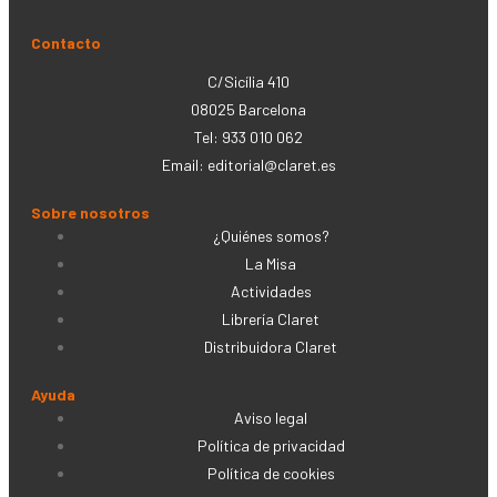
Contacto
C/Sicília 410
08025 Barcelona
Tel: 933 010 062
Email:
editorial@claret.es
Sobre nosotros
¿Quiénes somos?
La Misa
Actividades
Librería Claret
Distribuidora Claret
Ayuda
Aviso legal
Política de privacidad
Política de cookies