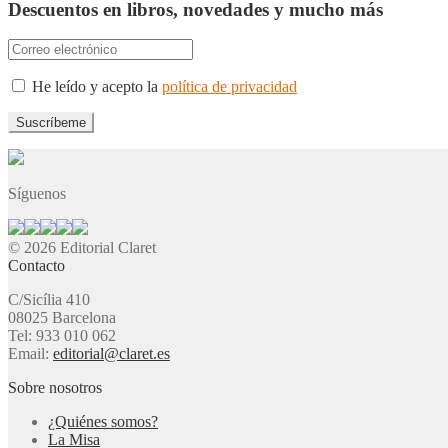
Descuentos en libros, novedades y mucho más
He leído y acepto la
política de privacidad
Síguenos
© 2026 Editorial Claret
Contacto
C/Sicília 410
08025 Barcelona
Tel: 933 010 062
Email:
editorial@claret.es
Sobre nosotros
¿Quiénes somos?
La Misa