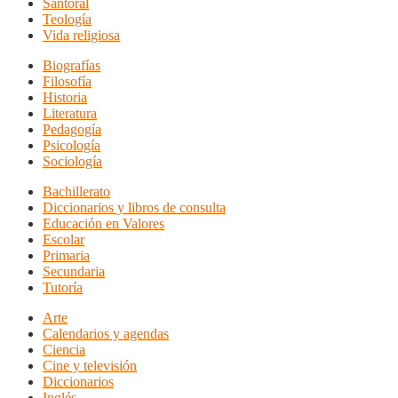
Santoral
Teología
Vida religiosa
Biografías
Filosofía
Historia
Literatura
Pedagogía
Psicología
Sociología
Bachillerato
Diccionarios y libros de consulta
Educación en Valores
Escolar
Primaria
Secundaria
Tutoría
Arte
Calendarios y agendas
Ciencia
Cine y televisión
Diccionarios
Inglés