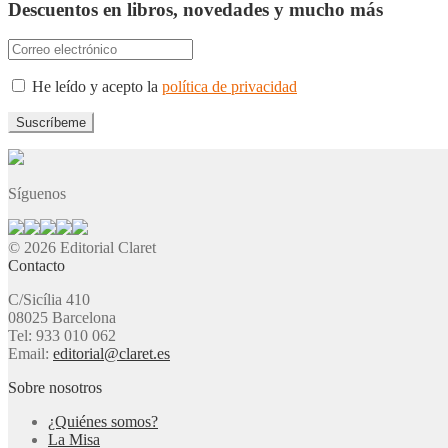
Descuentos en libros, novedades y mucho más
He leído y acepto la
política de privacidad
Síguenos
© 2026 Editorial Claret
Contacto
C/Sicília 410
08025 Barcelona
Tel: 933 010 062
Email:
editorial@claret.es
Sobre nosotros
¿Quiénes somos?
La Misa