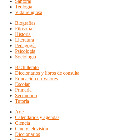
Santoral
Teología
Vida religiosa
Biografías
Filosofía
Historia
Literatura
Pedagogía
Psicología
Sociología
Bachillerato
Diccionarios y libros de consulta
Educación en Valores
Escolar
Primaria
Secundaria
Tutoría
Arte
Calendarios y agendas
Ciencia
Cine y televisión
Diccionarios
Inglés