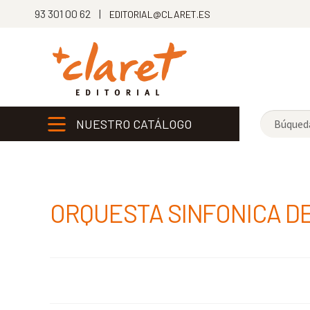
93 301 00 62 |
EDITORIAL@CLARET.ES
NUESTRO CATÁLOGO
ORQUESTA SINFONICA D