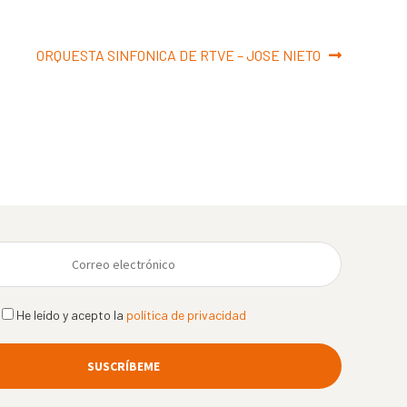
Siguiente:
ORQUESTA SINFONICA DE RTVE – JOSE NIETO
He leído y acepto la
política de privacidad