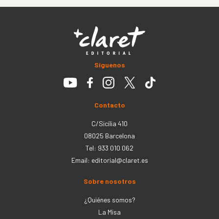
Síguenos
Contacto
C/Sicília 410
08025 Barcelona
Tel: 933 010 062
Email:
editorial@claret.es
Sobre nosotros
¿Quiénes somos?
La Misa